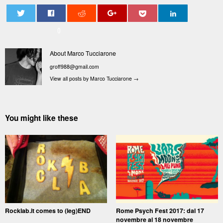
0
About Marco Tucciarone
groff988@gmail.com
View all posts by Marco Tucciarone
→
You might like these
Rocklab.it comes to (leg)END
Rome Psych Fest 2017: dal 17
novembre al 18 novembre