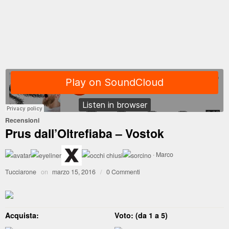
Recensioni
Prus dall’Oltrefiaba – Vostok
·
Marco
Tucciarone
on
marzo 15, 2016
/
0 Commenti
Acquista:
Voto: (da 1 a 5)