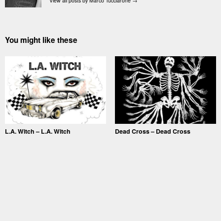
View all posts by Marco Tucciarone
→
You might like these
L.A. Witch – L.A. Witch
Dead Cross – Dead Cross