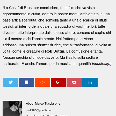
“La Cosa” di Prus, per concludere, è un film che va visto
rigorosamente in cuffia, dentro le nostre menti, ambientato in una
base artica sperduta, che somiglia tanto a una discarica di rifiuti
tossici, all’interno della quale una squadra di voci interiori, tutte
diverse, tutte interpretate dallo stesso attore, cercano di capire chi
sia il mostro e chi l’abbia creato. Nel frattempo, ci viene
addosso una
di idee, che si trasformano, di volta in
golden shower
volta, come le creature di
. La confusione è tanta.
Rob Bottin
Nessun cerchio si chiude davvero. Ma il salto sulla sedia è
assicurato. E anche l’amore per la musica. In quantità
.
Industrial(e)
0
About Marco Tucciarone
groff988@gmail.com