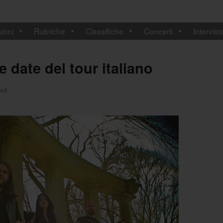
ioni
Rubriche
Classifiche
Concerti
Intervist
 date del tour italiano
nti