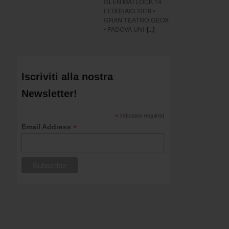
GLEN MATLOCK 14
FEBBRAIO 2018 •
GRAN TEATRO GEOX
• PADOVA UNI
[...]
Iscriviti alla nostra
Newsletter!
*
indicates required
*
Email Address