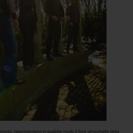
onto, rappresentano in qualche modo il fiore allʼocchiello della