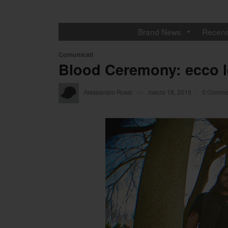
Brand News
Recens
Comunicati
Blood Ceremony: ecco le
·
Alessandro Rossi
on
marzo 18, 2016
/
0 Comme