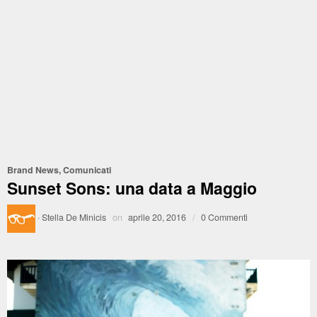
Brand News
,
Comunicati
Sunset Sons: una data a Maggio
·
Stella De Minicis
on
aprile 20, 2016
/
0 Commenti