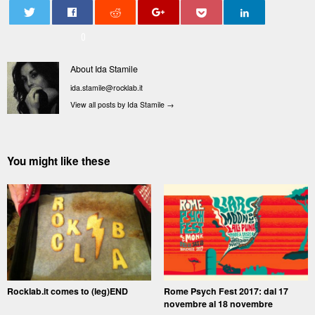
0
About Ida Stamile
ida.stamile@rocklab.it
View all posts by Ida Stamile
→
You might like these
Rocklab.it comes to (leg)END
Rome Psych Fest 2017: dal 17
novembre al 18 novembre