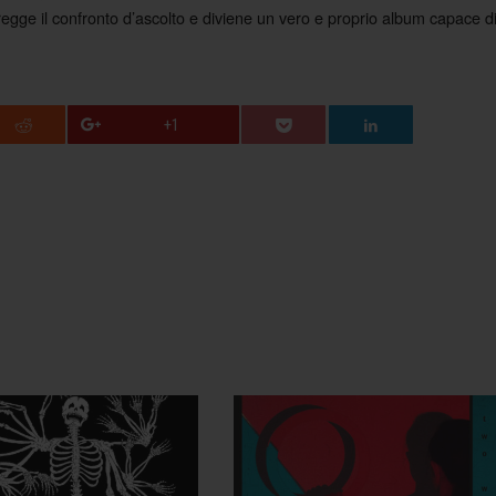
gge il confronto d’ascolto e diviene un vero e proprio album capace d
+1