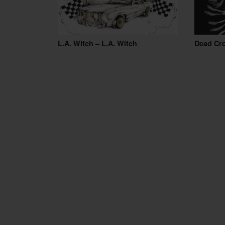
L.A. Witch – L.A. Witch
Dead Cr