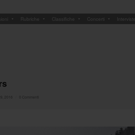
ioni
Rubriche
Classifiche
Concerti
Intervist
rs
29, 2016
/
0 Commenti