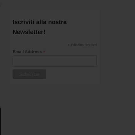
i
Iscriviti alla nostra
Newsletter!
*
indicates required
*
Email Address