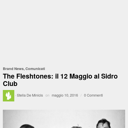
Brand News
,
Comunicati
The Fleshtones: il 12 Maggio al Sidro
Club
·
Stella De Minicis
on
maggio 10, 2016
/
0 Commenti