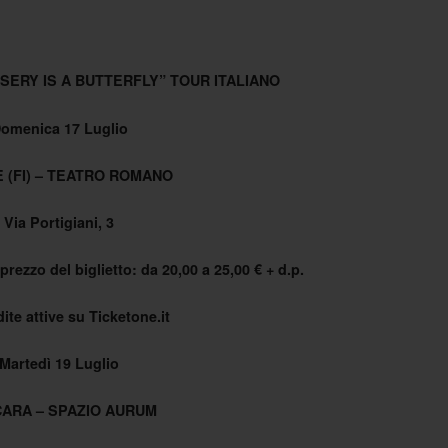
SERY IS A BUTTERFLY” TOUR ITALIANO
omenica 17 Luglio
 (FI) – TEATRO ROMANO
Via Portigiani, 3
prezzo del biglietto: da 20,00 a 25,00 € + d.p.
ite attive su Ticketone.it
Martedì 19 Luglio
ARA – SPAZIO AURUM