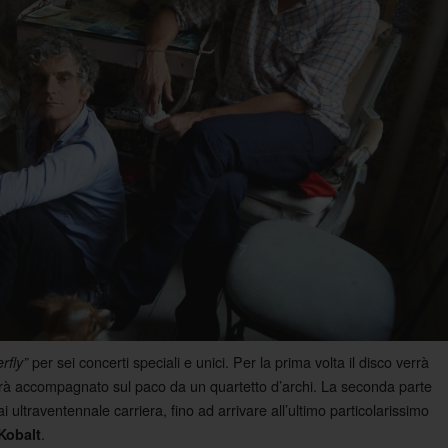
per sei concerti speciali e unici. Per la prima volta il disco verrà
rfly”
 sarà accompagnato sul paco da un quartetto d’archi. La seconda parte
 ultraventennale carriera, fino ad arrivare all’ultimo particolarissimo
.
Kobalt