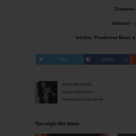
Ticketone 
Geticket –
Infoline: Ponderosa Music & 
TWEET
SHARE
0
About Ida Stamile
ida.stamile@rocklab.it
View all posts by Ida Stamile
→
You might like these