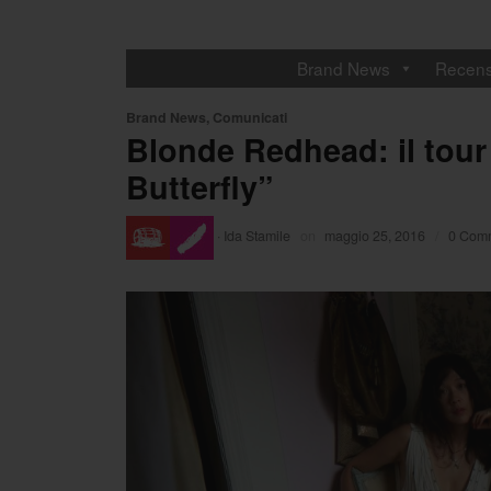
Brand News
Recens
Brand News
,
Comunicati
Blonde Redhead: il tour 
Butterfly”
·
Ida Stamile
on
maggio 25, 2016
/
0 Com