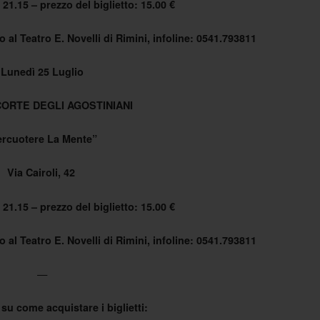
 21.15 – prezzo del biglietto: 15.00 €
 al Teatro E. Novelli di Rimini, infoline: 0541.793811
Lunedì 25 Luglio
 CORTE DEGLI AGOSTINIANI
ercuotere La Mente”
Via Cairoli, 42
 21.15 – prezzo del biglietto: 15.00 €
 al Teatro E. Novelli di Rimini, infoline: 0541.793811
—
su come acquistare i biglietti: