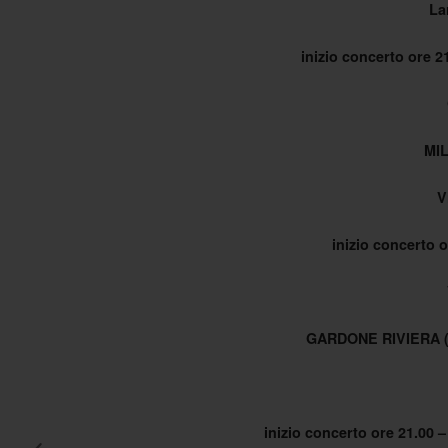
La
inizio concerto ore 21
MI
V
inizio concerto o
GARDONE RIVIERA 
inizio concerto ore 21.00 – 