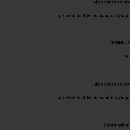
inizio concerto ore
prevendite attive da sabato 4 giugno
RIMINI –
“P
inizio concerto ore
prevendite attive da sabato 4 giugno
Informazioni 