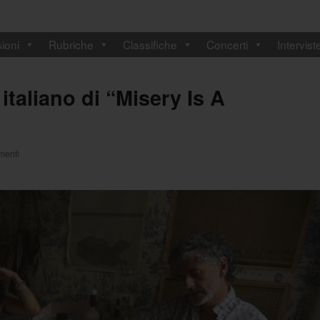
ioni
Rubriche
Classifiche
Concerti
Intervist
italiano di “Misery Is A
menti