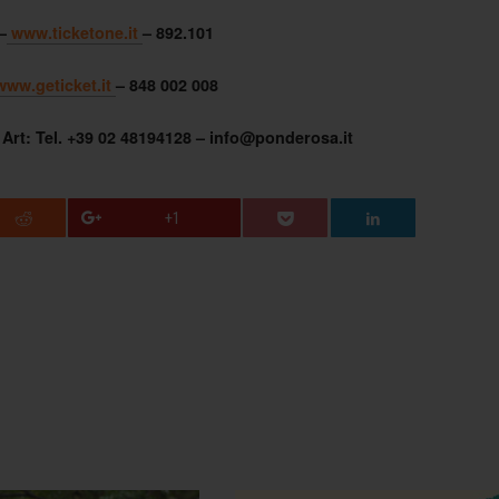
–
www.ticketone.it
– 892.101
www.geticket.it
– 848 002 008
Art: Tel. +39 02 48194128 – info@ponderosa.it
+1