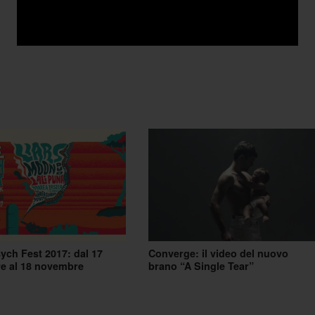
ch Fest 2017: dal 17
Converge: il video del nuovo
e al 18 novembre
brano “A Single Tear”