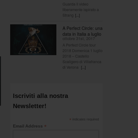
Guarda il video
liberamente ispirato a
Strang
[...]
A Perfect Circle: una
data in Italia a luglio
ottobre 31st, 2017
A Perfect Circle tour
2018 Domenica 1 luglio
2018 – Castello
Scaligero di Villafranca
di Verona
[...]
Iscriviti alla nostra
Newsletter!
*
indicates required
*
Email Address