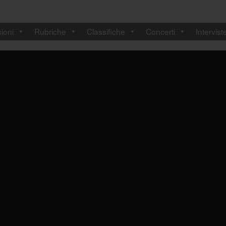
ioni
Rubriche
Classifiche
Concerti
Intervist