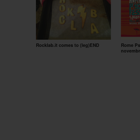
Rocklab.it comes to (leg)END
Rome Psy
novembr