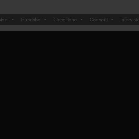
ioni
Rubriche
Classifiche
Concerti
Intervist