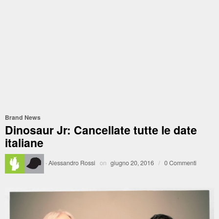
Brand News
Dinosaur Jr: Cancellate tutte le date
italiane
·
Alessandro Rossi
on
giugno 20, 2016
/
0 Commenti