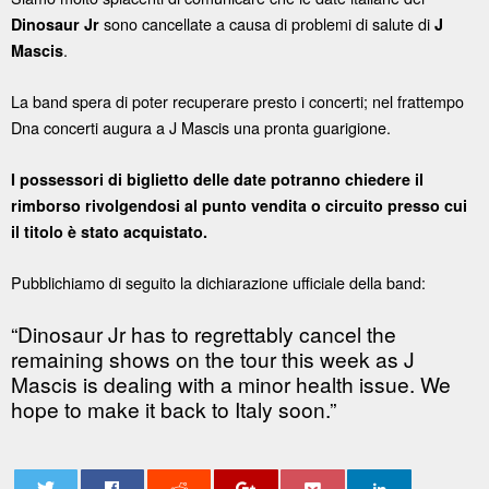
sono cancellate a causa di problemi di salute di
Dinosaur Jr
J
.
Mascis
La band spera di poter recuperare presto i concerti; nel frattempo
Dna concerti augura a J Mascis una pronta guarigione.
I possessori di biglietto delle date potranno chiedere il
rimborso rivolgendosi al punto vendita o circuito presso cui
il titolo è stato acquistato.
Pubblichiamo di seguito la dichiarazione ufficiale della band:
“Dinosaur Jr has to regrettably cancel the
remaining shows on the tour this week as J
Mascis is dealing with a minor health issue. We
hope to make it back to Italy soon.”