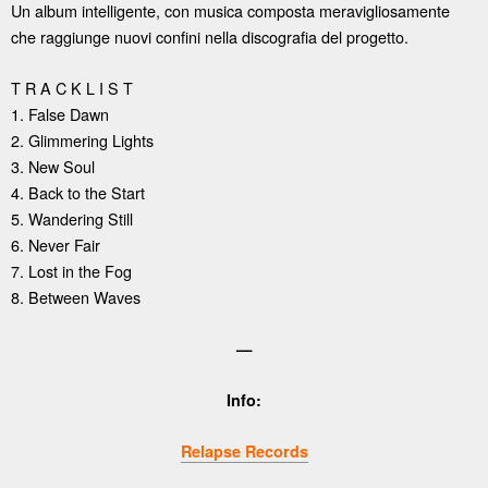
Un album intelligente, con musica composta meravigliosamente
che raggiunge nuovi confini nella discografia del progetto.
T R A C K L I S T
1. False Dawn
2. Glimmering Lights
3. New Soul
4. Back to the Start
5. Wandering Still
6. Never Fair
7. Lost in the Fog
8. Between Waves
—
Info:
Relapse Records