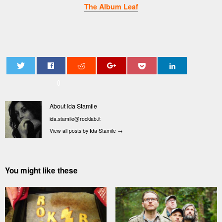
The Album Leaf
0
About Ida Stamile
ida.stamile@rocklab.it
View all posts by Ida Stamile
→
You might like these