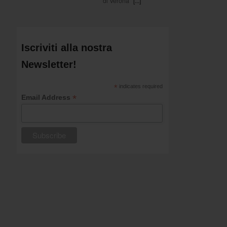
di Verona
[...]
Iscriviti alla nostra
Newsletter!
*
indicates required
*
Email Address