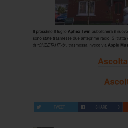
Il prossimo 8 luglio
pubblicherà il nuo
Aphex Twin
sono state trasmesse due anteprime radio. Si tratta 
di
trasmessa invece via
“CHEETAHT7b”,
Apple Mus
Ascolt
Ascol
TWEET
SHARE
0