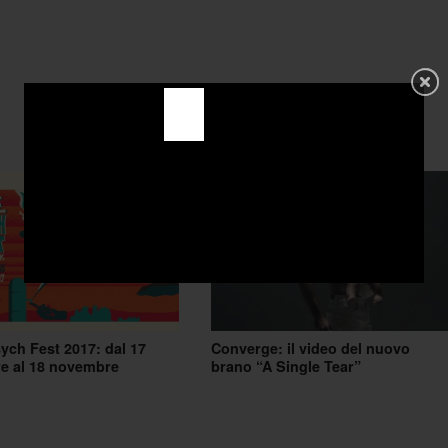
ch Fest 2017: dal 17
Converge: il video del nuovo
e al 18 novembre
brano “A Single Tear”