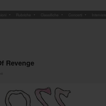
ioni
Rubriche
Classifiche
Concerti
Intervist
 Of Revenge
ti