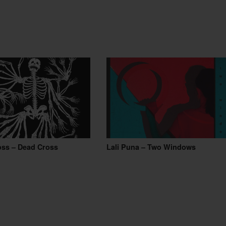
oss – Dead Cross
Lali Puna – Two Windows