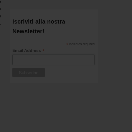
e
a
a
Iscriviti alla nostra
,
Newsletter!
*
indicates required
*
Email Address