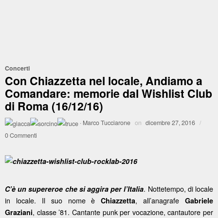
Concerti
Con Chiazzetta nel locale, Andiamo a
Comandare: memorie dal Wishlist Club
di Roma (16/12/16)
·
Marco Tucciarone
on
dicembre 27, 2016
/
0 Commenti
. Nottetempo, di locale
C’è un supereroe che si aggira per l’Italia
in locale. Il suo nome è
, all’anagrafe
Chiazzetta
Gabriele
, classe ’81. Cantante punk per vocazione, cantautore per
Graziani