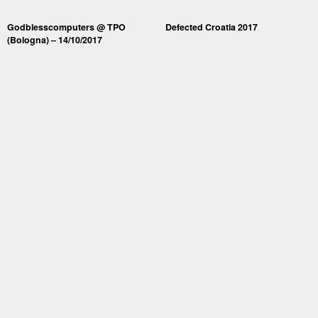
Godblesscomputers @ TPO
Defected Croatia 2017
(Bologna) – 14/10/2017