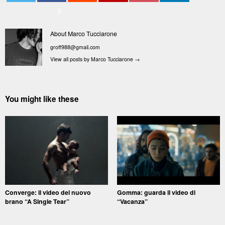
0
About Marco Tucciarone
groff988@gmail.com
View all posts by Marco Tucciarone
→
You might like these
Converge: il video del nuovo
Gomma: guarda il video di
brano “A Single Tear”
“Vacanza”