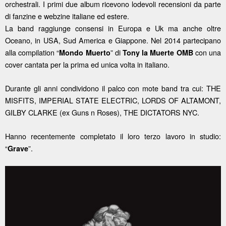
orchestrali. I primi due album ricevono lodevoli recensioni da parte
di fanzine e webzine italiane ed estere.
La band raggiunge consensi in Europa e Uk ma anche oltre
Oceano, in USA, Sud America e Giappone. Nel 2014 partecipano
alla compilation “
” di
con una
Mondo Muerto
Tony la Muerte OMB
cover cantata per la prima ed unica volta in italiano.
Durante gli anni condividono il palco con mote band tra cui: THE
MISFITS, IMPERIAL STATE ELECTRIC, LORDS OF ALTAMONT,
GILBY CLARKE (ex Guns n Roses), THE DICTATORS NYC.
Hanno recentemente completato il loro terzo lavoro in studio:
“
”.
Grave