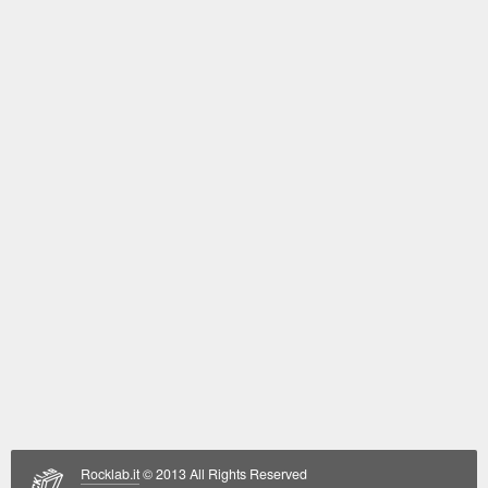
Rocklab.it
© 2013 All Rights Reserved