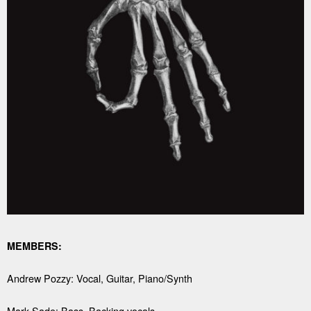
MEMBERS:
Andrew Pozzy: Vocal, Guitar, Piano/Synth
Mark Sade: Bass, Backing vocals