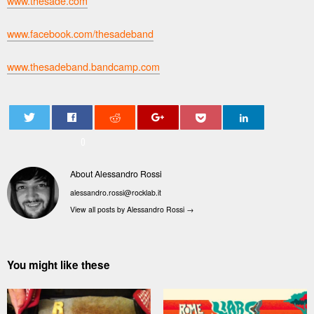
www.thesade.com
www.facebook.com/thesadeband
www.thesadeband.bandcamp.com
0
About Alessandro Rossi
alessandro.rossi@rocklab.it
View all posts by Alessandro Rossi
→
You might like these