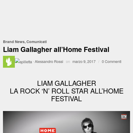
Brand News
,
Comunicati
Liam Gallagher all’Home Festival
·
Alessandro Rossi
on
marzo 9, 2017
/
0 Commenti
LIAM GALLAGHER
LA ROCK ‘N’ ROLL STAR ALL’HOME
FESTIVAL