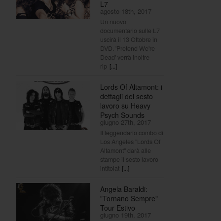
L7
agosto 18th, 2017
Un nuovo
documentario sulle L7
uscirà il 13 Ottobre in
DVD. 'Pretend We're
Dead' verrà inoltre
rip
[...]
Lords Of Altamont: i
dettagli del sesto
lavoro su Heavy
Psych Sounds
giugno 27th, 2017
Il leggendario combo di
Los Angeles "Lords Of
Altamont" darà alle
stampe il sesto lavoro
intitolat
[...]
Angela Baraldi:
"Tornano Sempre"
Tour Estivo
giugno 19th, 2017