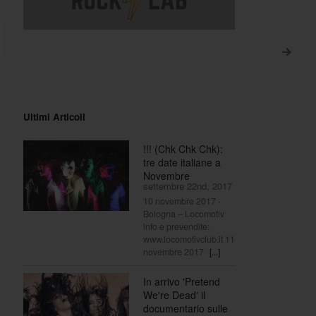
>
Ultimi Articoli
!!! (Chk Chk Chk):
tre date italiane a
Novembre
settembre 22nd, 2017
10 novembre 2017 -
Bologna – Locomotiv
info e prevendite:
www.locomotivclub.it 11
novembre 2017
[...]
In arrivo 'Pretend
We're Dead' il
documentario sulle