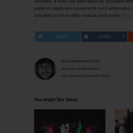
omonimo, è forse una delle opere più accessibili della 
scelto di collaborare nuovamente con il videomaker
completa un trio di video musicali (vedi anche
Anoch
TWEET
SHARE
0
About Alessandro Rossi
alessandro.rossi@rocklab.it
View all posts by Alessandro Rossi
→
You might like these