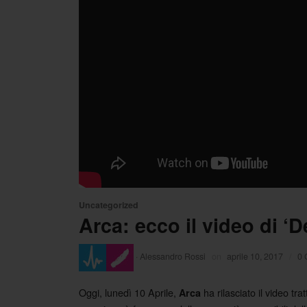
Uncategorized
Arca: ecco il video di ‘D
·
Alessandro Rossi
on
aprile 10, 2017
/
0 
Oggi, lunedì 10 Aprile,
ha rilasciato il video tra
Arca