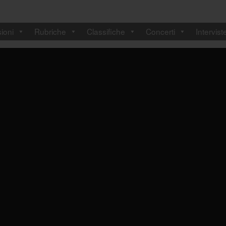
ioni
Rubriche
Classifiche
Concerti
Intervist