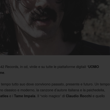
2 Records, in cd, vinile e su tutte le piattaforme digitali “
UOMO
.
one
un tempo tutto suo dove convivono passato, presente e futuro. Un tempo
o classico e moderno, la canzone d’autore italiana e la psichedelia,
e i
. Il “volo magico” di
e quello
atles
Tame Impala
Claudio Rocchi