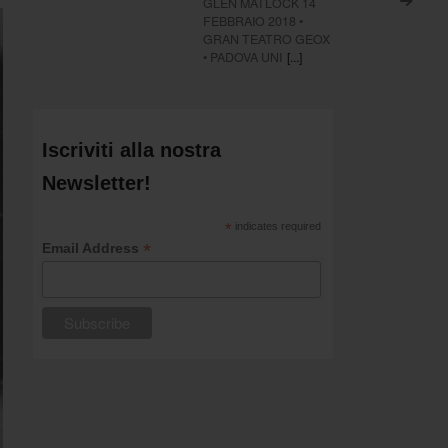
GLEN MATLOCK 14
>
FEBBRAIO 2018 •
GRAN TEATRO GEOX
• PADOVA UNI
[...]
Iscriviti alla nostra
Newsletter!
*
indicates required
*
Email Address