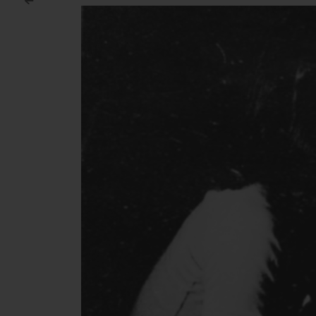
<
Post navigation