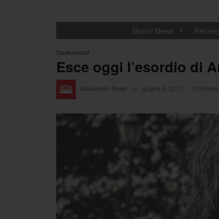
Brand News
Recens
Comunicati
Esce oggi l’esordio di 
·
Alessandro Rossi
on
giugno 9, 2017
/
0 Commen