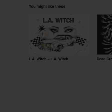
You might like these
L.A. Witch – L.A. Witch
Dead Cr