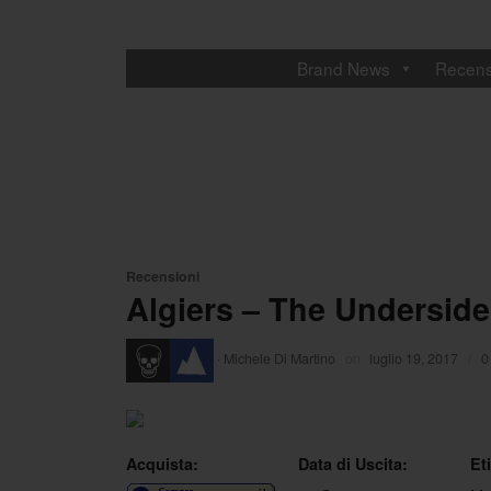
Brand News
Recens
Recensioni
Algiers – The Underside
·
Michele Di Martino
on
luglio 19, 2017
/
0
Acquista:
Data di Uscita:
Et