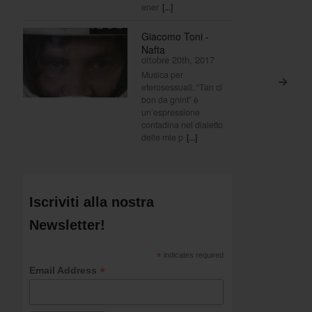
ener
[...]
Giacomo Toni -
Nafta
ottobre 20th, 2017
Musica per
>
eterosessuali. “Tan ci
bon da gnint” è
un’espressione
contadina nel dialetto
delle mie p
[...]
Iscriviti alla nostra
Newsletter!
*
indicates required
*
Email Address