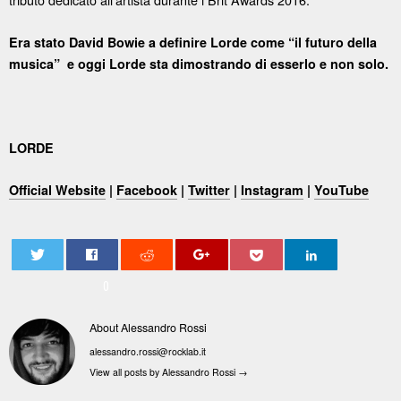
Era stato David Bowie a definire Lorde come “il futuro della
musica”
e oggi Lorde sta dimostrando di esserlo e non solo.
LORDE
Official Website
|
Facebook
|
Twitter
|
Instagram
|
YouTube
0
About Alessandro Rossi
alessandro.rossi@rocklab.it
View all posts by Alessandro Rossi
→