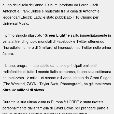
è uno dei dischi dell’anno. L’album, prodotto da Lorde, Jack
Antonoff e Frank Dukes e registrato tra la casa di Antonoff e i
leggendari Electric Lady, è stato pubblicato il 16 Giugno per
Universal Music.
Il primo singolo rilasciato “
” è salito immediatamente in
Green Light
vetta ai trending topic mondiali di Facebook e Twitter ottenendo
l’incredibile numero di 2 miliardi di impression su Twitter nelle prime
24 ore.
Il brano, programmato subito da tutte le principali emittenti
radiofoniche di tutto il mondo Italia compresa, in una sola settimana
ha totalizzato 12 milioni di stream e il video, diretto da Grant Singer
(The Weeknd, ZAYN | Taylor Swift, Phantogram), ha già totalizzato
.
oltre 92 milioni di views
Durante la sua ultima visita in Europa è LORDE è stata invitata
personalmente dalla famiglia di David Bowie per prendere parte al
tributo dedicato all’artista durante i Brit Awards 2016.