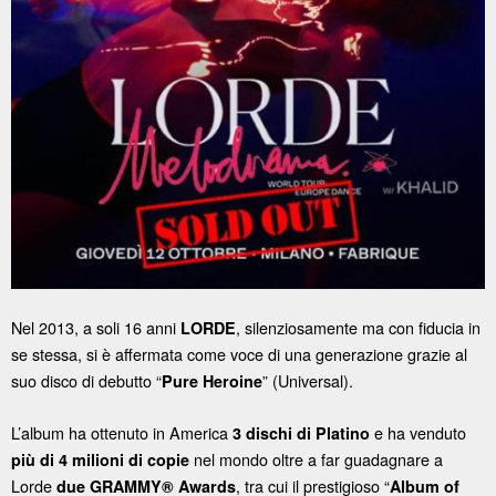
Nel 2013, a soli 16 anni
, silenziosamente ma con fiducia in
LORDE
se stessa, si è affermata come voce di una generazione grazie al
suo disco di debutto “
” (Universal).
Pure Heroine
L’album ha ottenuto in America
e ha venduto
3 dischi di Platino
nel mondo oltre a far guadagnare a
più di 4 milioni di copie
Lorde
, tra cui il prestigioso “
due GRAMMY® Awards
Album of