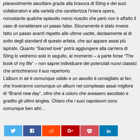
piacevolmente ascoltare grazie alla bravura di Sting e dei suoi
collaboratori e alla varietà che caratterizza l’intera opera,
nonostante qualche episodio meno riuscito che però non è affatto il
caso di considerare un passo falso. Sicuramente è stato invece
fatto un passo avanti rispetto alle ultime uscite, decisamente al di
sotto degli standard di questo artista, che qui appare assai più
ispirato. Quanto “Sacred love” potrà aggiungere alla carriera di
Sting lo vedremo solo in seguito, al momento – a parte forse “The
book of my life” – non saprei individuare dei potenziali nuovi classici
che arricchiranno il suo repertorio.
L’album in sé è comunque valido e un ascolto è consigliato ai fan,
che troveranno comunque un album nel complesso assai migliore
di “Brand new day”, oltre che a coloro che avessero ascoltato e
gradito gli ultimi singles. Chiaro che i suoi capolavori cono
comunque ben altri…