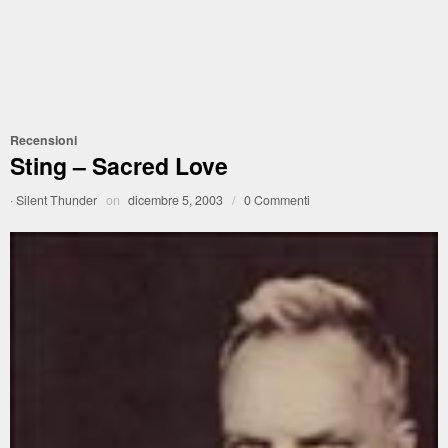
Recensioni
Sting – Sacred Love
·
Silent Thunder
on
dicembre 5, 2003
/
0 Commenti