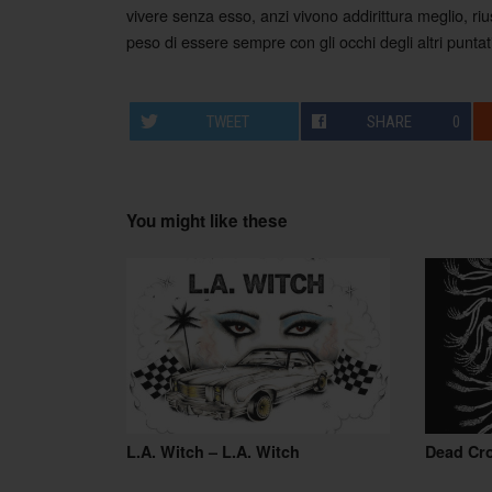
Post navigation
vivere senza esso, anzi vivono addirittura meglio, ri
peso di essere sempre con gli occhi degli altri punta
TWEET
SHARE
0
You might like these
L.A. Witch – L.A. Witch
Dead Cr