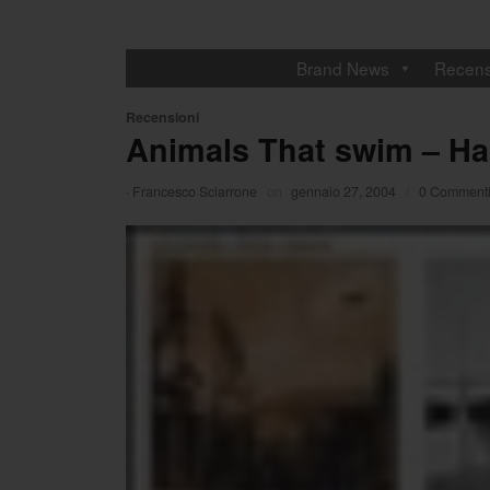
Brand News
Recens
Recensioni
Animals That swim – Ha
·
Francesco Sciarrone
on
gennaio 27, 2004
/
0 Comment