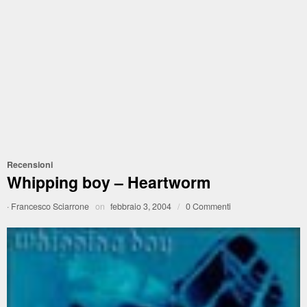
Recensioni
Whipping boy – Heartworm
·
Francesco Sciarrone
on
febbraio 3, 2004
/
0 Commenti