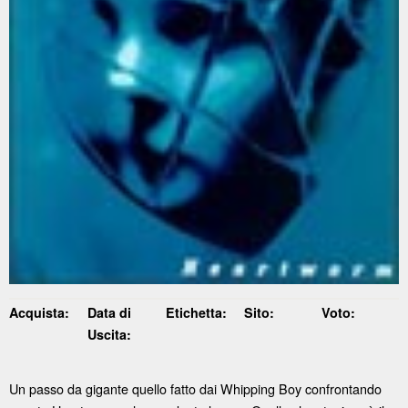
Acquista:
Data di
Etichetta:
Sito:
Voto:
Uscita:
Un passo da gigante quello fatto dai Whipping Boy confrontando