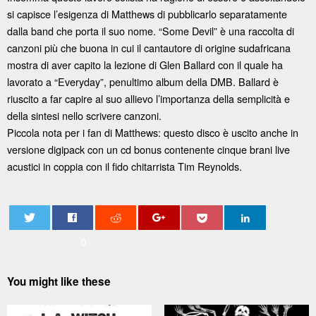
si capisce l’esigenza di Matthews di pubblicarlo separatamente
dalla band che porta il suo nome. “Some Devil” è una raccolta di
canzoni più che buona in cui il cantautore di origine sudafricana
mostra di aver capito la lezione di Glen Ballard con il quale ha
lavorato a “Everyday”, penultimo album della DMB. Ballard è
riuscito a far capire al suo allievo l’importanza della semplicità e
della sintesi nello scrivere canzoni.
Piccola nota per i fan di Matthews: questo disco è uscito anche in
versione digipack con un cd bonus contenente cinque brani live
acustici in coppia con il fido chitarrista Tim Reynolds.
0
You might like these