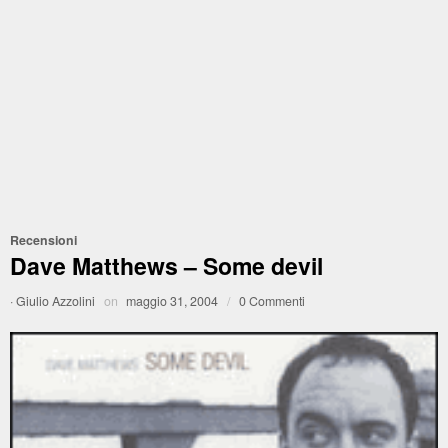
Recensioni
Dave Matthews – Some devil
·
Giulio Azzolini
on
maggio 31, 2004
/
0 Commenti