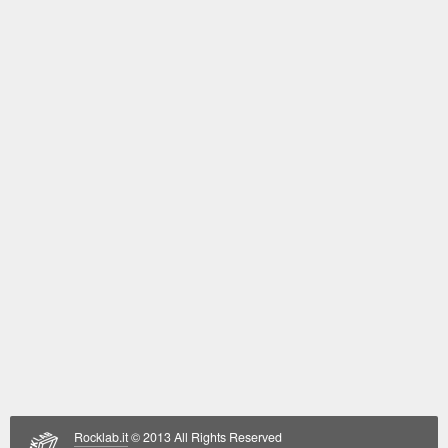
Rocklab.it
© 2013 All Rights Reserved