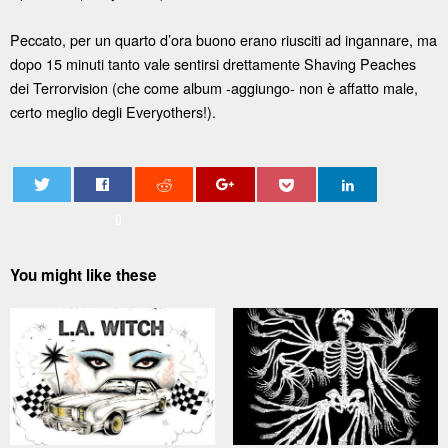
Peccato, per un quarto d’ora buono erano riusciti ad ingannare, ma
dopo 15 minuti tanto vale sentirsi drettamente Shaving Peaches
dei Terrorvision (che come album -aggiungo- non è affatto male,
certo meglio degli Everyothers!).
0
You might like these