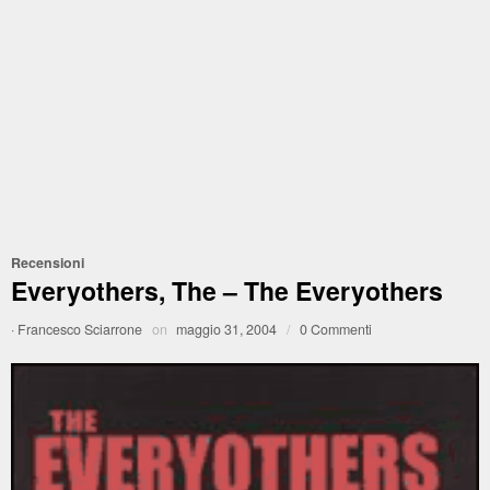
Recensioni
Everyothers, The – The Everyothers
·
Francesco Sciarrone
on
maggio 31, 2004
/
0 Commenti