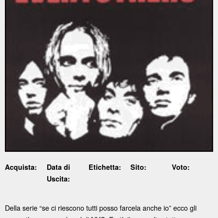
Acquista:
Data di
Etichetta:
Sito:
Voto:
Uscita:
Della serie “se ci riescono tutti posso farcela anche io” ecco gli