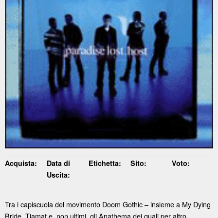
Acquista:
Data di
Etichetta:
Sito:
Voto:
Uscita:
Tra i capiscuola del movimento Doom Gothic – insieme a My Dying
Bride, Tiamat e, non ultimi, gli Anathema dei quali per altro