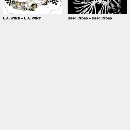
L.A. Witch – L.A. Witch
Dead Cross – Dead Cross