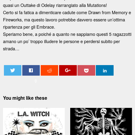
quasi un Outtake di Odelay riarrangiato alla Mutations!
Certo si fa fatica a dimenticare cadute come Drawn from Memory e
Fireworks, ma questo lavoro potrebbe davvero essere un’ottima
ripartenza per gli Embrace.
Speriamo bene, a poiché a quanto ne sappiamo questi 5 ragazzotti
amano un po’ troppo illudere le persone e perdersi subito per
strada…
0
You might like these