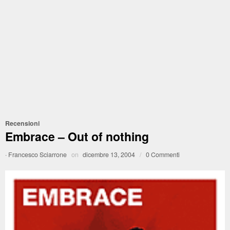
Recensioni
Embrace – Out of nothing
·
Francesco Sciarrone
on
dicembre 13, 2004
/
0 Commenti