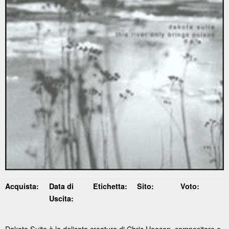
Acquista:
Data di
Etichetta:
Sito:
Voto:
Uscita:
Dakota Suite è la delicata creatura di Chris Hooson, compositore e