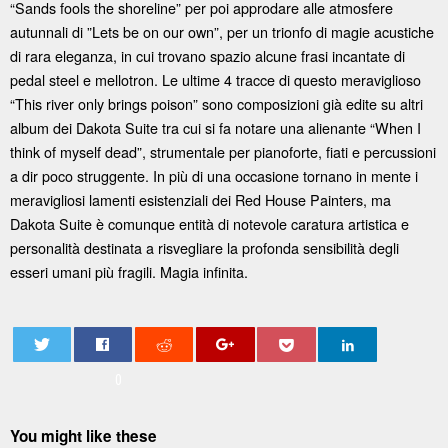
“Sands fools the shoreline” per poi approdare alle atmosfere
autunnali di ”Lets be on our own”, per un trionfo di magie acustiche
di rara eleganza, in cui trovano spazio alcune frasi incantate di
pedal steel e mellotron. Le ultime 4 tracce di questo meraviglioso
“This river only brings poison” sono composizioni già edite su altri
album dei Dakota Suite tra cui si fa notare una alienante “When I
think of myself dead”, strumentale per pianoforte, fiati e percussioni
a dir poco struggente. In più di una occasione tornano in mente i
meravigliosi lamenti esistenziali dei Red House Painters, ma
Dakota Suite è comunque entità di notevole caratura artistica e
personalità destinata a risvegliare la profonda sensibilità degli
esseri umani più fragili. Magia infinita.
0
You might like these