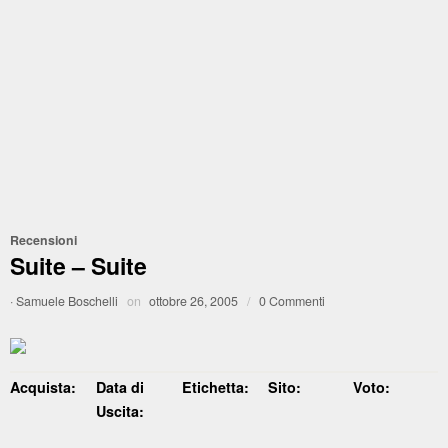
Recensioni
Suite – Suite
·
Samuele Boschelli
on
ottobre 26, 2005
/
0 Commenti
Acquista:
Data di
Etichetta:
Sito:
Voto:
Uscita: