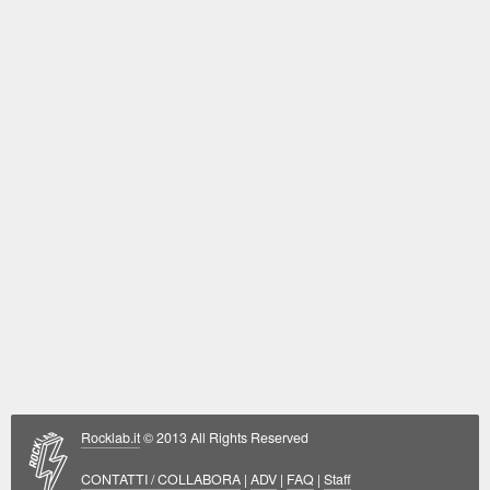
Rocklab.it
© 2013 All Rights Reserved
CONTATTI / COLLABORA
|
ADV
|
FAQ
|
Staff