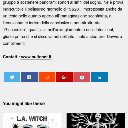
gruppo a sostenere panorami sonori ai limiti del sogno. Ne è prova
indiscutibile il bellissimo ritornello di “3&26”, impreziosita anche da
un testo bello quanto aperto all’immaginazione sconfinata, o
l’emozionante inciso della conclusiva e non-strutturata
“Giucandido”, quasi jazz nell’arrangiamento e nelle intenzioni,
giusto prima che si dissolva nel delicato finale a sfumare. Davvero
complimenti.
Contatti:
www.suitenet.it
0
You might like these