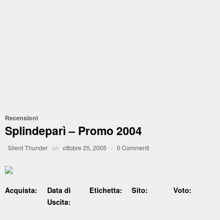
Recensioni
Splindeparì – Promo 2004
·
Silent Thunder
on
ottobre 25, 2005
/
0 Commenti
Acquista:
Data di
Etichetta:
Sito:
Voto:
Uscita: