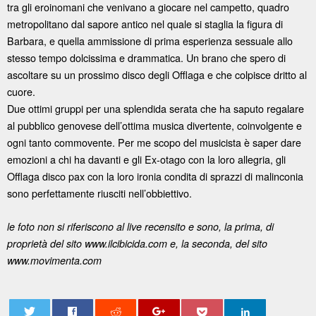
tra gli eroinomani che venivano a giocare nel campetto, quadro
metropolitano dal sapore antico nel quale si staglia la figura di
Barbara, e quella ammissione di prima esperienza sessuale allo
stesso tempo dolcissima e drammatica. Un brano che spero di
ascoltare su un prossimo disco degli Offlaga e che colpisce dritto al
cuore.
Due ottimi gruppi per una splendida serata che ha saputo regalare
al pubblico genovese dell’ottima musica divertente, coinvolgente e
ogni tanto commovente. Per me scopo del musicista è saper dare
emozioni a chi ha davanti e gli Ex-otago con la loro allegria, gli
Offlaga disco pax con la loro ironia condita di sprazzi di malinconia
sono perfettamente riusciti nell’obbiettivo.
le foto non si riferiscono al live recensito e sono, la prima, di
proprietà del sito www.ilcibicida.com e, la seconda, del sito
www.movimenta.com