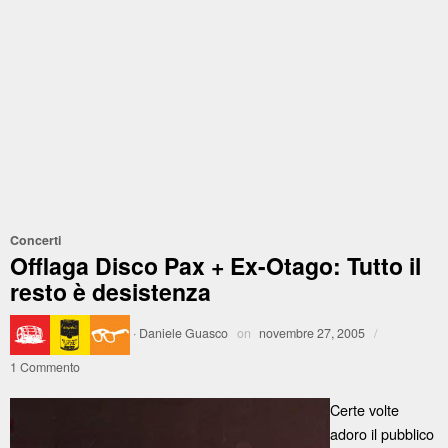
Concerti
Offlaga Disco Pax + Ex-Otago: Tutto il
resto è desistenza
·
Daniele Guasco
on
novembre 27, 2005
/
1 Commento
Certe volte
adoro il pubblico