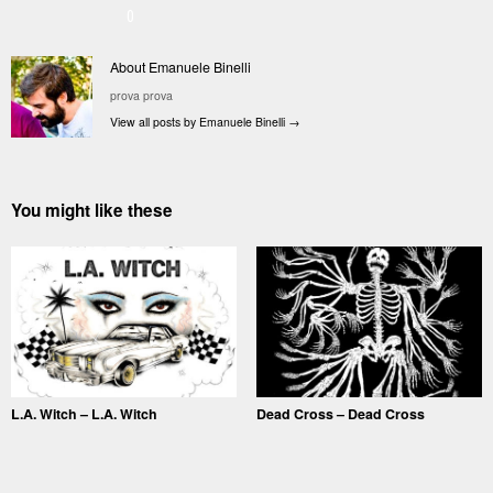
0
About Emanuele Binelli
prova prova
View all posts by Emanuele Binelli
→
You might like these
L.A. Witch – L.A. Witch
Dead Cross – Dead Cross