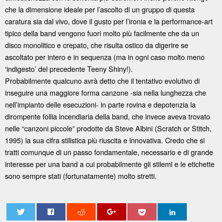
che la dimensione ideale per l’ascolto di un gruppo di questa
caratura sia dal vivo, dove il gusto per l’ironia e la performance-art
tipico della band vengono fuori molto più facilmente che da un
disco monolitico e crepato, che risulta ostico da digerire se
ascoltato per intero e in sequenza (ma in ogni caso molto meno
‘indigesto’ del precedente Teeny Shiny!).
Probabilmente qualcuno avrà detto che il tentativo evolutivo di
inseguire una maggiore forma canzone -sia nella lunghezza che
nell’impianto delle esecuzioni- in parte rovina e depotenzia la
dirompente follia incendiaria della band, che invece aveva trovato
nelle “canzoni piccole” prodotte da Steve Albini (Scratch or Stitch,
1995) la sua cifra stilistica più riuscita e innovativa. Credo che si
tratti comunque di un passo fondamentale, necessario e di grande
interesse per una band a cui probabilmente gli stilemi e le etichette
sono sempre stati (fortunatamente) molto stretti.