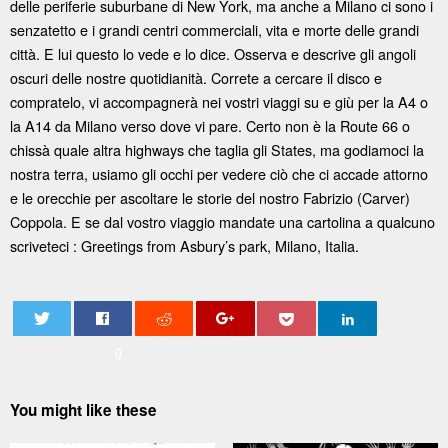
delle periferie suburbane di New York, ma anche a Milano ci sono i
senzatetto e i grandi centri commerciali, vita e morte delle grandi
città. E lui questo lo vede e lo dice. Osserva e descrive gli angoli
oscuri delle nostre quotidianità. Correte a cercare il disco e
compratelo, vi accompagnerà nei vostri viaggi su e giù per la A4 o
la A14 da Milano verso dove vi pare. Certo non è la Route 66 o
chissà quale altra highways che taglia gli States, ma godiamoci la
nostra terra, usiamo gli occhi per vedere ciò che ci accade attorno
e le orecchie per ascoltare le storie del nostro Fabrizio (Carver)
Coppola. E se dal vostro viaggio mandate una cartolina a qualcuno
scriveteci : Greetings from Asbury’s park, Milano, Italia.
0
You might like these