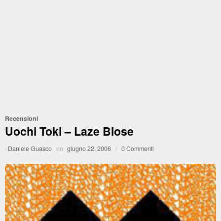
Recensioni
Uochi Toki – Laze Biose
·
Daniele Guasco
on
giugno 22, 2006
/
0 Commenti