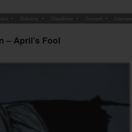
ioni
Rubriche
Classifiche
Concerti
Intervist
– April’s Fool