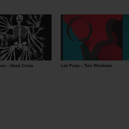
oss – Dead Cross
Lali Puna – Two Windows