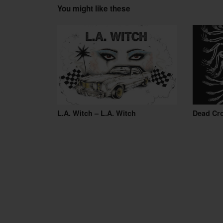
You might like these
L.A. Witch – L.A. Witch
Dead Cr