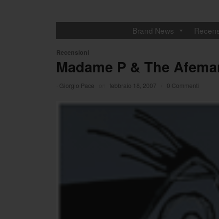
Brand News
Recens
Recensioni
Madame P & The Afeman 
·
Giorgio Pace
on
febbraio 18, 2007
/
0 Commenti