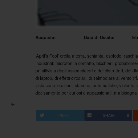
Acquista:
Data di Uscita:
Et
‘April’s Fool’ crolla a terra, schianta, esplode, raschi
industrial: microfoni a contatto, bicchieri, probabilm
primitivista degli assemblatori e dei distruttori, dei 
di laptop, di effetti circolari, di salmodiare al vento 
vista sono le azioni: stanche, automatiche, violente,
decisamente per curiosi e appassionati, ma bisogna
<
Post navigation
TWEET
SHARE
0