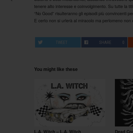
Post navigation
tenere alto interesse e coinvolgimento. Su tutte la ti
“No Good” risulteranno gli episodi più convincenti per
E certo non si urlerà al miracolo ma perlomeno non c
TWEET
SHARE
0
You might like these
L.A. Witch – L.A. Witch
Dead Cr