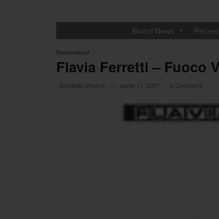
Brand News
Recens
Recensioni
Flavia Ferretti – Fuoco 
·
Bendetta Urbano
on
aprile 11, 2007
/
0 Commenti