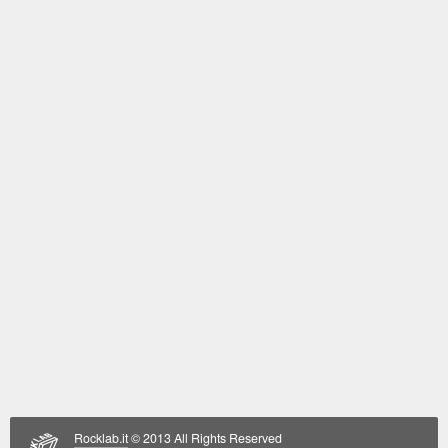
Rocklab.it
© 2013 All Rights Reserved