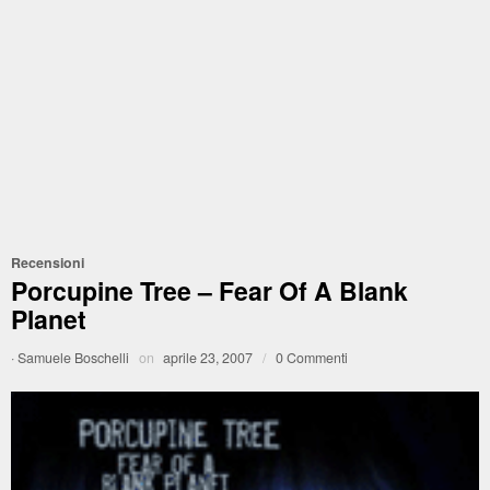
Recensioni
Porcupine Tree – Fear Of A Blank
Planet
·
Samuele Boschelli
on
aprile 23, 2007
/
0 Commenti