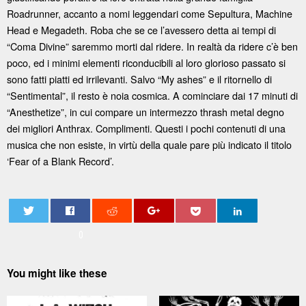
Roadrunner, accanto a nomi leggendari come Sepultura, Machine
Head e Megadeth. Roba che se ce l’avessero detta ai tempi di
“Coma Divine” saremmo morti dal ridere. In realtà da ridere c’è ben
poco, ed i minimi elementi riconducibili al loro glorioso passato si
sono fatti piatti ed irrilevanti. Salvo “My ashes” e il ritornello di
“Sentimental”, il resto è noia cosmica. A cominciare dai 17 minuti di
“Anesthetize”, in cui compare un intermezzo thrash metal degno
dei migliori Anthrax. Complimenti. Questi i pochi contenuti di una
musica che non esiste, in virtù della quale pare più indicato il titolo
‘Fear of a Blank Record’.
0
You might like these