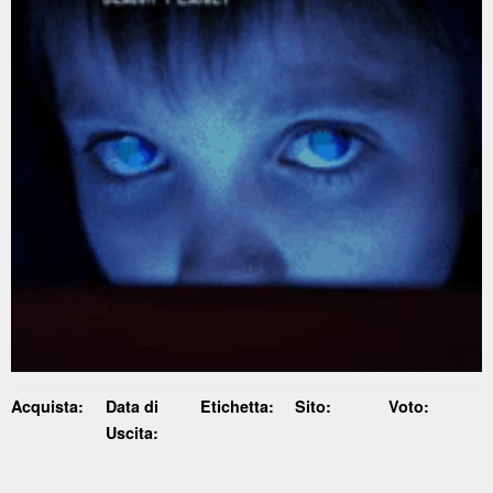
Acquista:
Data di
Etichetta:
Sito:
Voto:
Uscita: