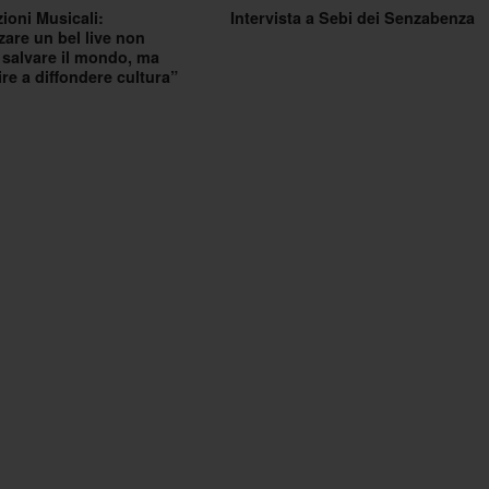
ioni Musicali:
Intervista a Sebi dei Senzabenza
zare un bel live non
a salvare il mondo, ma
ire a diffondere cultura”