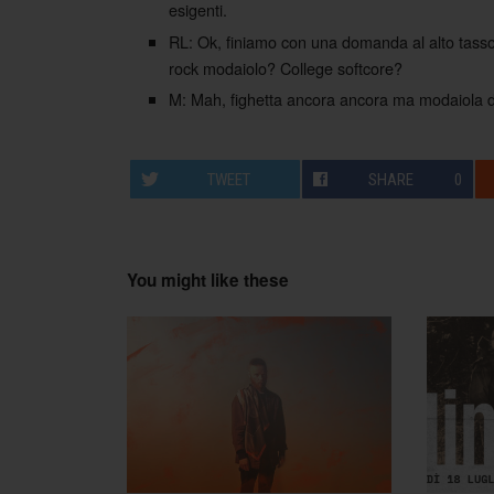
esigenti.
RL: Ok, finiamo con una domanda al alto tasso 
rock modaiolo? College softcore?
M: Mah, fighetta ancora ancora ma modaiola da
TWEET
SHARE
0
You might like these