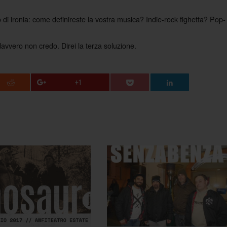
di ironia: come definireste la vostra musica? Indie-rock fighetta? Pop-
vvero non credo. Direi la terza soluzione.
+1