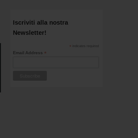
Iscriviti alla nostra
Newsletter!
*
indicates required
*
Email Address