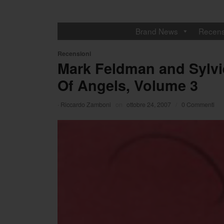
Brand News
Recens
Recensioni
Mark Feldman and Sylvi
Of Angels, Volume 3
·
Riccardo Zamboni
on
ottobre 24, 2007
/
0 Commenti