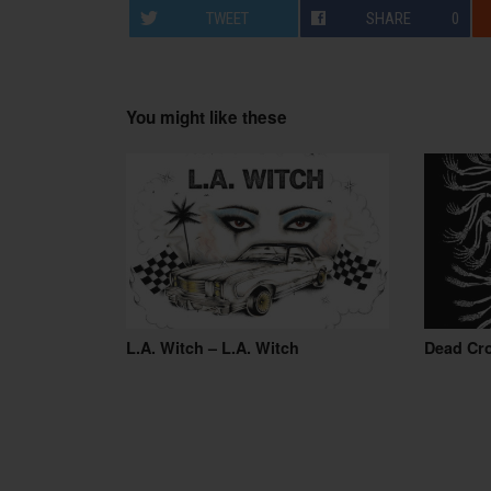
TWEET
SHARE
0
You might like these
L.A. Witch – L.A. Witch
Dead Cr