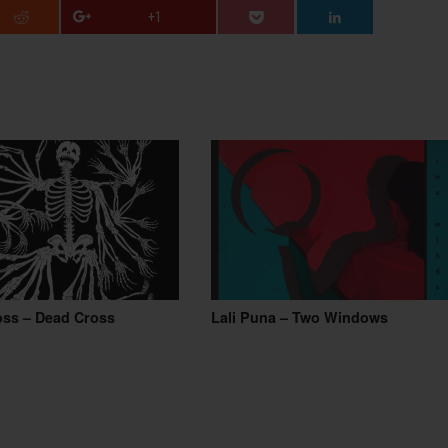
+1
oss – Dead Cross
Lali Puna – Two Windows