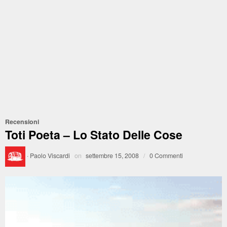
Recensioni
Toti Poeta – Lo Stato Delle Cose
·
Paolo Viscardi
on
settembre 15, 2008
/
0 Commenti