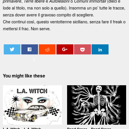
,
e
o
(dieci e
primavere
Terre libere
Autolesioni
Comuni immortali
lode al titolo, ma non solo a quello). Insomma un po’ tutte le tracce,
senza dover avere il gravoso compito di scegliere.
Che continui così, questo ventottenne siciliano, senza fare il freak o
mettersi il frac. Non serve.
0
You might like these