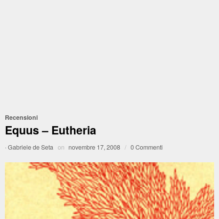
Recensioni
Equus – Eutheria
·
Gabriele de Seta
on
novembre 17, 2008
/
0 Commenti