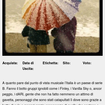
Acquista:
Data di
Etichetta:
Sito:
Voto:
Uscita:
A quanto pare dal punto di vista musicale l’Italia è un paese di serie
B. Fanno il botto gruppi ignobili come i Finley, i Vanilla Sky o, ancor
peggio, i dARI, gente che non ha fatto nemmeno un attimo di
gavetta, personaggi che sono stati catapultati lì dove sono grazie a