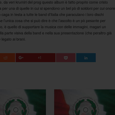
, da veri krumiri del prog questo album è fatto proprio come cristo
er una di quelle in cui si spendono un bel pò di soldoni per cui onore
caga in testa a tutte le band d’Italia che paraculano i loro dischi
 Forse l’unica cosa che si può dire è che l’ascolto è un pò pesante per
io, è quello di supportare la musica con delle immagini, magari un
la parte visiva della band e nella sua presentazione (che peraltro già
legato ai brani.
+1