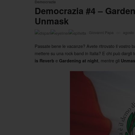
Democrazia
Democrazia #4 – Gardeni
Unmask
·
Giovanni Papa
on
agosto
Passate bene le vacanze? Avete ritrovato il vostro ba
mettere su una rock band in Italia? E chi può dargli 
e
, mentre gli
is Reverb
Gardening at night
Unmas