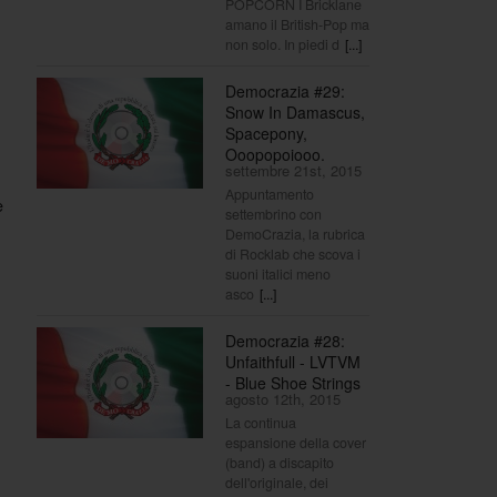
POPCORN I Bricklane
amano il British-Pop ma
non solo. In piedi d
[...]
Democrazia #29:
Snow In Damascus,
Spacepony,
Ooopopoiooo.
settembre 21st, 2015
Appuntamento
è
settembrino con
DemoCrazia, la rubrica
di Rocklab che scova i
suoni italici meno
asco
[...]
Democrazia #28:
Unfaithfull - LVTVM
- Blue Shoe Strings
agosto 12th, 2015
La continua
espansione della cover
(band) a discapito
dell'originale, dei