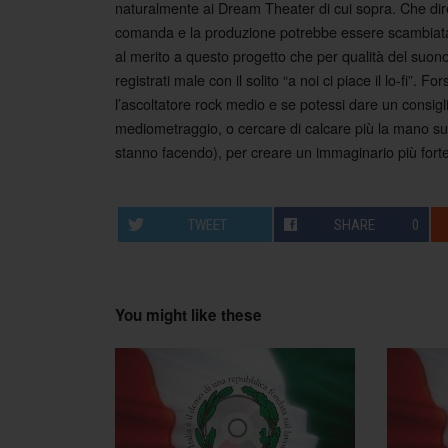
naturalmente ai Dream Theater di cui sopra. Che dire
comanda e la produzione potrebbe essere scambiata p
al merito a questo progetto che per qualità del suono 
registrati male con il solito “a noi ci piace il lo-fi”.
l’ascoltatore rock medio e se potessi dare un consigl
mediometraggio, o cercare di calcare più la mano sul
stanno facendo), per creare un immaginario più forte 
TWEET
SHARE
0
You might like these