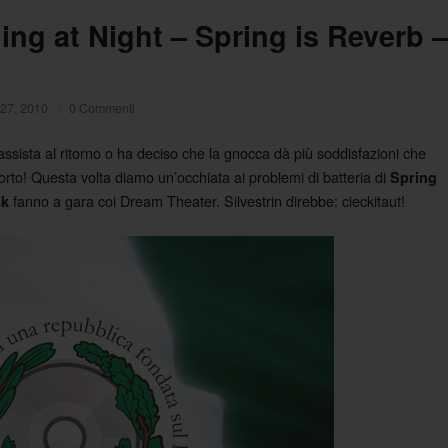
ng at Night – Spring is Reverb –
 27, 2010
/
0 Commenti
ssista al ritorno o ha deciso che la gnocca dà più soddisfazioni che
torto! Questa volta diamo un’occhiata ai problemi di batteria di
Spring
fanno a gara coi Dream Theater. Silvestrin direbbe: cieckitaut!
k