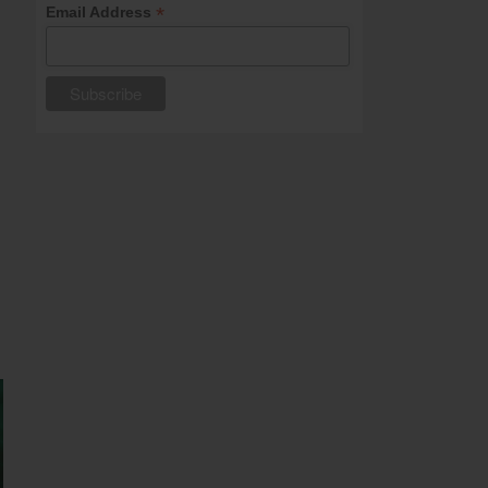
*
Email Address