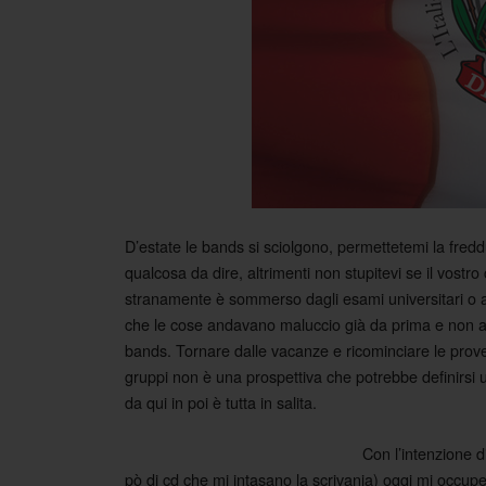
D’estate le bands si sciolgono, permettetemi la fred
qualcosa da dire, altrimenti non stupitevi se il vostro
stranamente è sommerso dagli esami universitari o a
che le cose andavano maluccio già da prima e non a
bands. Tornare dalle vacanze e ricominciare le prove e 
gruppi non è una prospettiva che potrebbe definirs
da qui in poi è tutta in salita.
Con l’intenzione d
pò di cd che mi intasano la scrivania) oggi mi occup