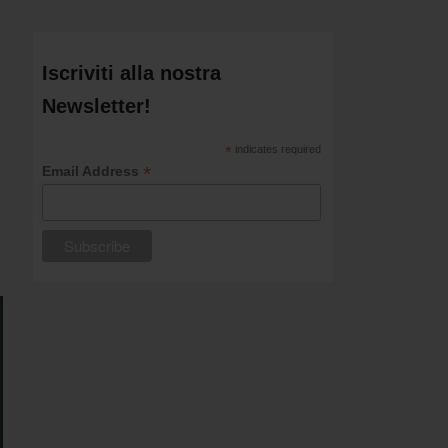
Iscriviti alla nostra
Newsletter!
*
indicates required
*
Email Address