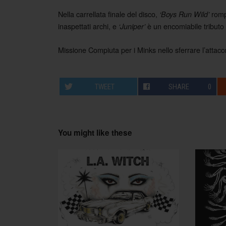
Nella carrellata finale del disco,
romp
‘Boys Run Wild’
inaspettati archi, e
è un encomiabile tributo
‘Juniper’
Missione Compiuta per i Minks nello sferrare l’attacc
TWEET
SHARE
0
You might like these