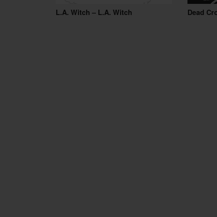
L.A. Witch – L.A. Witch
Dead Cr