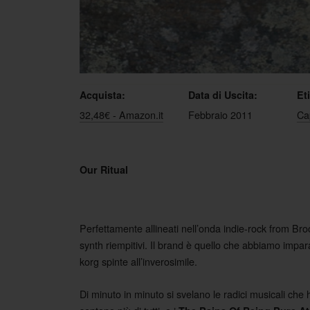
Acquista:
Data di Uscita:
Et
32,48€ - Amazon.it
Febbraio 2011
Ca
Our Ritual
Perfettamente allineati nell’onda indie-rock from Br
synth riempitivi. Il brand è quello che abbiamo impara
korg spinte all’inverosimile.
Di minuto in minuto si svelano le radici musicali che