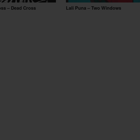
oss – Dead Cross
Lali Puna – Two Windows