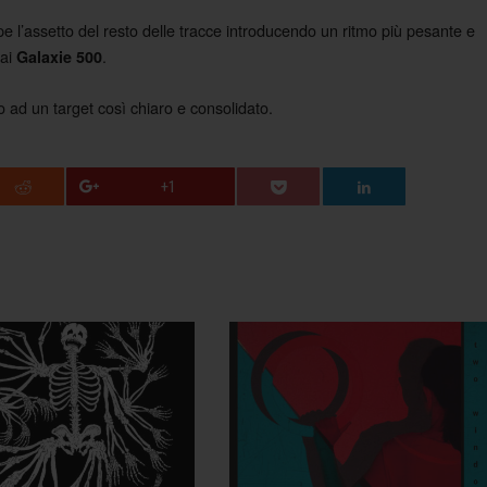
e l’assetto del resto delle tracce introducendo un ritmo più pesante e
 ai
.
Galaxie 500
o ad un target così chiaro e consolidato.
+1