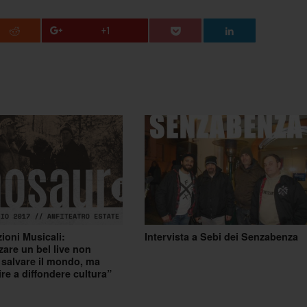
+1
ioni Musicali:
Intervista a Sebi dei Senzabenza
zare un bel live non
a salvare il mondo, ma
ire a diffondere cultura”