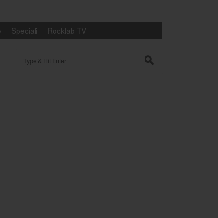
e
Speciali
Rocklab TV
Search for:
s
e