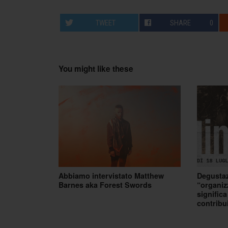
TWEET
SHARE
0
You might like these
Abbiamo intervistato Matthew
Degustaz
Barnes aka Forest Swords
“organiz
signific
contribu