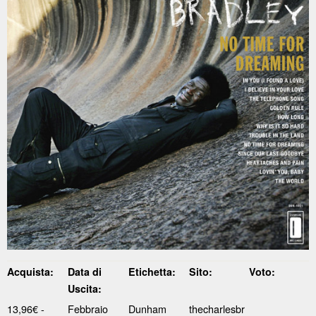
Acquista:
Data di
Etichetta:
Sito:
Voto:
Uscita:
13,96€ -
Febbraio
Dunham
thecharlesbr