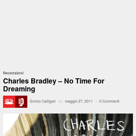
Recensioni
Charles Bradley – No Time For
Dreaming
·
Enrico Calligari
on
maggio 27, 2011
/
0 Commenti