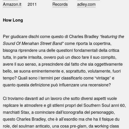
Amazon.it
2011
Records
adley.com
How Long
Per giudicare dischi come questo di Charles Bradley
“featuring the
come riporta la copertina,
Sound Of Menahan Street Band”
bisogna riprendere una delle questioni fondamentali della critica
tutta, in parte irrisolta, ovvero può un disco fare il suo compito,
avere il suo senso, a prescindere dal fatto che sia oggettivamente
bello, se suona eminentemente e, soprattutto, volutamente, fuori
tempo? Quali sono i termini per classificarlo come “vintage” e
quanto questa definizione può influenzare una recensione?
Ci troviamo davanti ad un lavoro che sotto diversi aspetti vuole
replicare le atmosfere e gli stilemi propri del Southern Soul anni 60,
marchiati Stax, a cominciare dall’iconografia del personaggio,
questo Charles Bradley, che è all’esordio ma che ha il fisique du
role, del soulman anticato, una cosa pre-glam, da working class