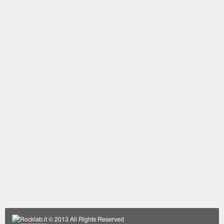
Rocklab.it
© 2013 All Rights Reserved