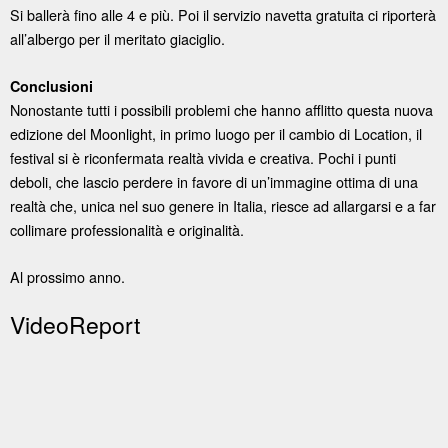
Si ballerà fino alle 4 e più. Poi il servizio navetta gratuita ci riporterà
all’albergo per il meritato giaciglio.
Conclusioni
Nonostante tutti i possibili problemi che hanno afflitto questa nuova
edizione del Moonlight, in primo luogo per il cambio di Location, il
festival si è riconfermata realtà vivida e creativa. Pochi i punti
deboli, che lascio perdere in favore di un’immagine ottima di una
realtà che, unica nel suo genere in Italia, riesce ad allargarsi e a far
collimare professionalità e originalità.
Al prossimo anno.
VideoReport