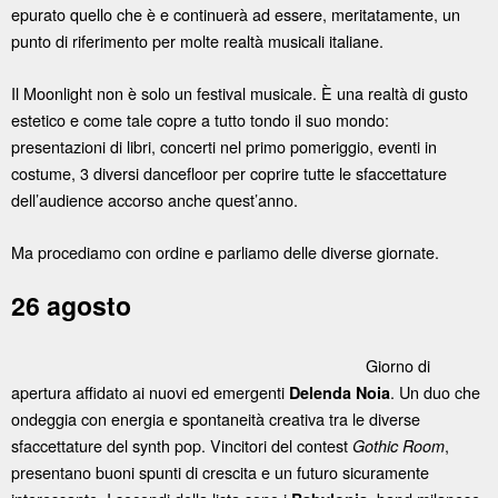
epurato quello che è e continuerà ad essere, meritatamente, un
punto di riferimento per molte realtà musicali italiane.
Il Moonlight non è solo un festival musicale. È una realtà di gusto
estetico e come tale copre a tutto tondo il suo mondo:
presentazioni di libri, concerti nel primo pomeriggio, eventi in
costume, 3 diversi dancefloor per coprire tutte le sfaccettature
dell’audience accorso anche quest’anno.
Ma procediamo con ordine e parliamo delle diverse giornate.
26 agosto
Giorno di
apertura affidato ai nuovi ed emergenti
. Un duo che
Delenda Noia
ondeggia con energia e spontaneità creativa tra le diverse
sfaccettature del synth pop. Vincitori del contest
,
Gothic Room
presentano buoni spunti di crescita e un futuro sicuramente