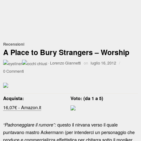
Recensioni
A Place to Bury Strangers – Worship
·
Lorenzo Giannetti
on
luglio 16, 2012
/
0 Commenti
Acquista:
Voto: (da 1 a 5)
16,07€ - Amazon.it
questo il nirvana verso il quale
“Padroneggiare il rumore”:
puntavano mastro Ackermann (per intenderci un personaggio che
produce e commercializza effettistica per chitarra sotto il moniker